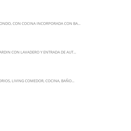
 FONDO, CON COCINA INCORPORADA CON BA...
ARDIN CON LAVADERO Y ENTRADA DE AUT...
IOS, LIVING COMEDOR, COCINA, BAÑO...