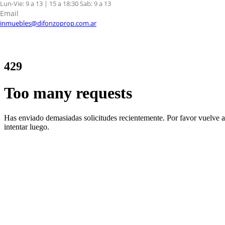
Lun-Vie: 9 a 13 | 15 a 18:30 Sab: 9 a 13
Email
inmuebles@difonzoprop.com.ar