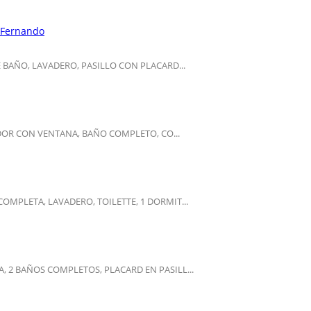
 Fernando
BAÑO, LAVADERO, PASILLO CON PLACARD...
DOR CON VENTANA, BAÑO COMPLETO, CO...
MPLETA, LAVADERO, TOILETTE, 1 DORMIT...
 2 BAÑOS COMPLETOS, PLACARD EN PASILL...