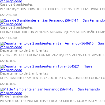
ver propiedad
Casa de 6 ambientes
PLANTA BAJA: DOS DORMITORIOS CHICOS, COCINA COMPLETA, LIVING CON
U$S 280.000.-
14
San Fernando
ver propiedad
Casa de 3 ambientes
COCINA COMEDOR CON VENTANA, MESADA BAJO Y ALACENA, BAÑO COMPLE
U$S 115.000.-
10
San
ver propiedad
Departamento de 2 ambientes
LIVING COMEDOR, COCINA CON MESADA BAJO Y ALACENA. CON LAVADERO
U$S 60.000.-
21
Tigre
ver propiedad
Departamento de 2 ambientes
DEPARTAMENTO 2 AMBIENTES C/ COCHERA LIVING COMEDOR, COCINA CON
U$S 89.000.-
18
San Fernando
ver propiedad
PH de 1 ambiente
PH APTO PROFESIONAL MEDIDAS: 110 MTS CUBIETOS, 14,28 MTS SEMICUBI