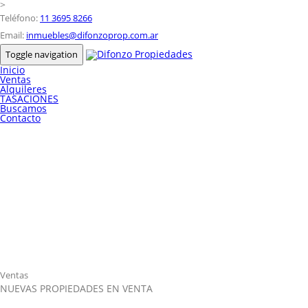
>
Teléfono:
11 3695 8266
Email:
inmuebles@difonzoprop.com.ar
Toggle navigation
Inicio
Ventas
Alquileres
TASACIONES
Buscamos
Contacto
Ventas
NUEVAS PROPIEDADES EN VENTA