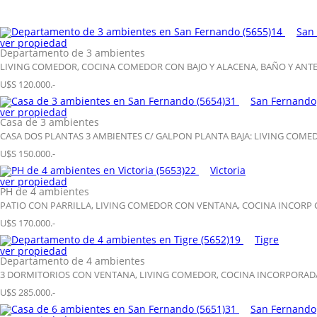
14
San
ver propiedad
Departamento de 3 ambientes
LIVING COMEDOR, COCINA COMEDOR CON BAJO Y ALACENA, BAÑO Y ANTE 
U$S 120.000.-
31
San Fernando
ver propiedad
Casa de 3 ambientes
CASA DOS PLANTAS 3 AMBIENTES C/ GALPON PLANTA BAJA: LIVING COME
U$S 150.000.-
22
Victoria
ver propiedad
PH de 4 ambientes
PATIO CON PARRILLA, LIVING COMEDOR CON VENTANA, COCINA INCORP CO
U$S 170.000.-
19
Tigre
ver propiedad
Departamento de 4 ambientes
3 DORMITORIOS CON VENTANA, LIVING COMEDOR, COCINA INCORPORADA,
U$S 285.000.-
31
San Fernando