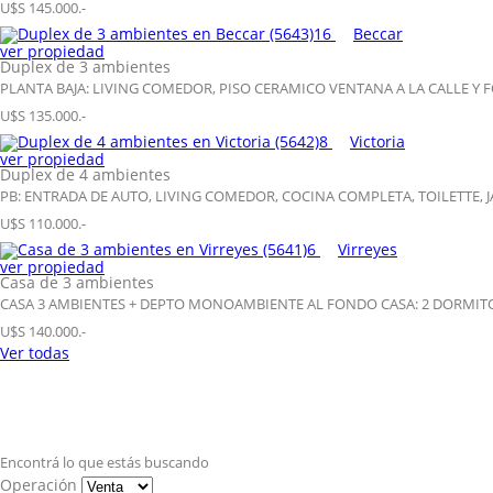
U$S 145.000.-
16
Beccar
ver propiedad
Duplex de 3 ambientes
PLANTA BAJA: LIVING COMEDOR, PISO CERAMICO VENTANA A LA CALLE Y
U$S 135.000.-
8
Victoria
ver propiedad
Duplex de 4 ambientes
PB: ENTRADA DE AUTO, LIVING COMEDOR, COCINA COMPLETA, TOILETTE, J
U$S 110.000.-
6
Virreyes
ver propiedad
Casa de 3 ambientes
CASA 3 AMBIENTES + DEPTO MONOAMBIENTE AL FONDO CASA: 2 DORMITOR
U$S 140.000.-
Ver todas
Encontrá lo que estás buscando
Operación